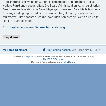
Registrierung ist in wenigen Augenblicken erledigt und ermöglicht dir, auf
weitere Funktionen zuzugreifen. Die Board-Administration kann registrierten
Benutzern auch zusätzliche Berechtigungen zuweisen. Beachte bitte unsere
Nutzungsbedingungen und die verwandten Regelungen, bevor du dich
registrierst. Bitte beachte auch die jeweiligen Forenregeln, wenn du dich in
diesem Board bewegst.
Nutzungsbedingungen
|
Datenschutzerklärung
Registrieren
Foren-Übersicht
Alle Cookies löschen
Alle Zeiten sind
UTC+02:00
Powered by
phpBB
® Forum Software © phpBB Limited | SE Square Left by
PhpBB3 BBCodes
Deutsche Übersetzung durch
phpBB.de