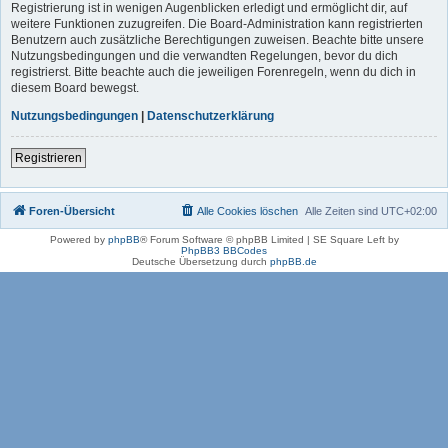
Registrierung ist in wenigen Augenblicken erledigt und ermöglicht dir, auf
weitere Funktionen zuzugreifen. Die Board-Administration kann registrierten
Benutzern auch zusätzliche Berechtigungen zuweisen. Beachte bitte unsere
Nutzungsbedingungen und die verwandten Regelungen, bevor du dich
registrierst. Bitte beachte auch die jeweiligen Forenregeln, wenn du dich in
diesem Board bewegst.
Nutzungsbedingungen
|
Datenschutzerklärung
Registrieren
Foren-Übersicht
Alle Cookies löschen
Alle Zeiten sind
UTC+02:00
Powered by
phpBB
® Forum Software © phpBB Limited | SE Square Left by
PhpBB3 BBCodes
Deutsche Übersetzung durch
phpBB.de