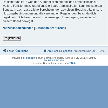
Registrierung ist in wenigen Augenblicken erledigt und ermöglicht dir, auf
weitere Funktionen zuzugreifen. Die Board-Administration kann registrierten
Benutzern auch zusätzliche Berechtigungen zuweisen. Beachte bitte unsere
Nutzungsbedingungen und die verwandten Regelungen, bevor du dich
registrierst. Bitte beachte auch die jeweiligen Forenregeln, wenn du dich in
diesem Board bewegst.
Nutzungsbedingungen
|
Datenschutzerklärung
Registrieren
Foren-Übersicht
Alle Cookies löschen
Alle Zeiten sind
UTC+02:00
Powered by
phpBB
® Forum Software © phpBB Limited | SE Square Left by
PhpBB3 BBCodes
Deutsche Übersetzung durch
phpBB.de