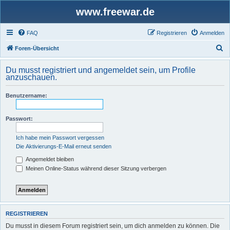
www.freewar.de
FAQ
Registrieren
Anmelden
S
Foren-Übersicht
u
Du musst registriert und angemeldet sein, um Profile
c
anzuschauen.
h
Benutzername:
e
Passwort:
Ich habe mein Passwort vergessen
Die Aktivierungs-E-Mail erneut senden
Angemeldet bleiben
Meinen Online-Status während dieser Sitzung verbergen
REGISTRIEREN
Du musst in diesem Forum registriert sein, um dich anmelden zu können. Die