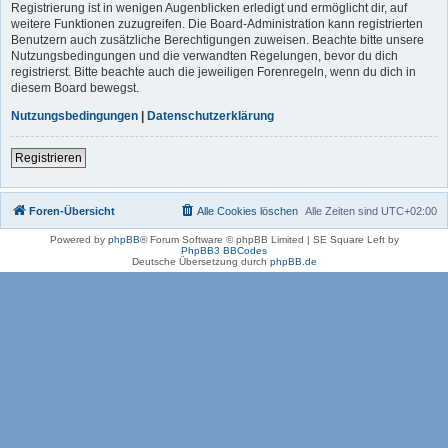
Registrierung ist in wenigen Augenblicken erledigt und ermöglicht dir, auf
weitere Funktionen zuzugreifen. Die Board-Administration kann registrierten
Benutzern auch zusätzliche Berechtigungen zuweisen. Beachte bitte unsere
Nutzungsbedingungen und die verwandten Regelungen, bevor du dich
registrierst. Bitte beachte auch die jeweiligen Forenregeln, wenn du dich in
diesem Board bewegst.
Nutzungsbedingungen
|
Datenschutzerklärung
Registrieren
Foren-Übersicht
Alle Cookies löschen
Alle Zeiten sind
UTC+02:00
Powered by
phpBB
® Forum Software © phpBB Limited | SE Square Left by
PhpBB3 BBCodes
Deutsche Übersetzung durch
phpBB.de