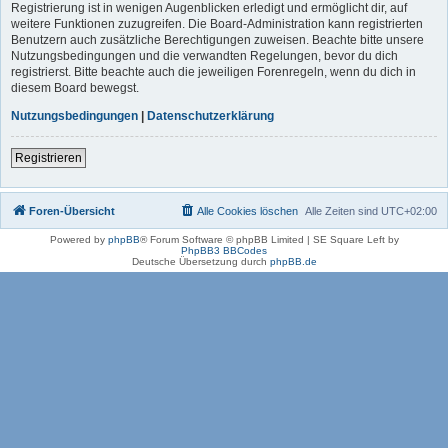
Registrierung ist in wenigen Augenblicken erledigt und ermöglicht dir, auf
weitere Funktionen zuzugreifen. Die Board-Administration kann registrierten
Benutzern auch zusätzliche Berechtigungen zuweisen. Beachte bitte unsere
Nutzungsbedingungen und die verwandten Regelungen, bevor du dich
registrierst. Bitte beachte auch die jeweiligen Forenregeln, wenn du dich in
diesem Board bewegst.
Nutzungsbedingungen
|
Datenschutzerklärung
Registrieren
Foren-Übersicht
Alle Cookies löschen
Alle Zeiten sind
UTC+02:00
Powered by
phpBB
® Forum Software © phpBB Limited | SE Square Left by
PhpBB3 BBCodes
Deutsche Übersetzung durch
phpBB.de