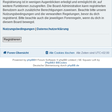
Registrierung ist in wenigen Augenblicken erledigt und ermöglicht dir, auf
weitere Funktionen zuzugreifen. Die Board-Administration kann registrierten
Benutzern auch zusätzliche Berechtigungen zuweisen. Beachte bitte unsere
Nutzungsbedingungen und die verwandten Regelungen, bevor du dich
registrierst. Bitte beachte auch die jeweiligen Forenregeln, wenn du dich in
diesem Board bewegst.
Nutzungsbedingungen
|
Datenschutzerklärung
Registrieren
Foren-Übersicht
Alle Cookies löschen
Alle Zeiten sind
UTC+02:00
Powered by
phpBB
® Forum Software © phpBB Limited | SE Square Left by
PhpBB3 BBCodes
Deutsche Übersetzung durch
phpBB.de