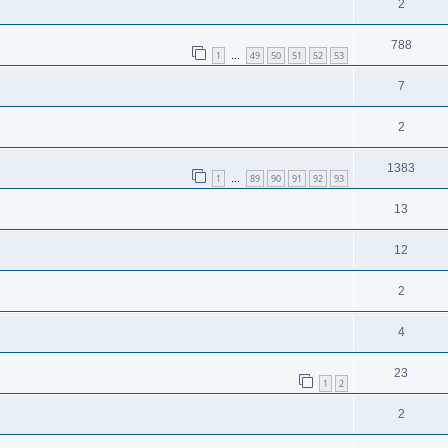
2
788
1
49
50
51
52
53
…
7
2
1383
1
89
90
91
92
93
…
13
12
2
4
23
1
2
2