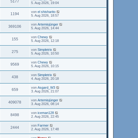
5177
5. Aug 2026, 19:04
von
el shisharito
1194
5. Aug 2026, 18:57
von
Artemisjünger
369106
5. Aug 2026, 14:44
von
Chewy
155
5. Aug 2026, 12:18
von
Simpletrix
275
5. Aug 2026, 10:50
von
Chewy
9569
5. Aug 2026, 10:15
von
Simpletrix
438
4. Aug 2026, 20:18
von
Asgard_W3
659
3. Aug 2026, 21:07
von
Artemisjünger
409078
3. Aug 2026, 08:14
von
iceman128
8498
2. Aug 2026, 22:45
von
Farmer
2444
2. Aug 2026, 17:48