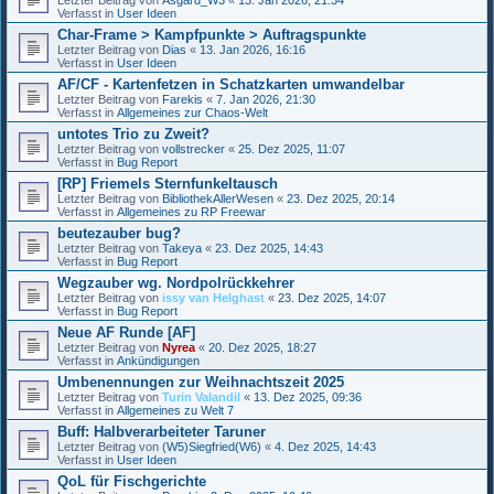
Verfasst in
User Ideen
Char-Frame > Kampfpunkte > Auftragspunkte
Letzter Beitrag von
Dias
«
13. Jan 2026, 16:16
Verfasst in
User Ideen
AF/CF - Kartenfetzen in Schatzkarten umwandelbar
Letzter Beitrag von
Farekis
«
7. Jan 2026, 21:30
Verfasst in
Allgemeines zur Chaos-Welt
untotes Trio zu Zweit?
Letzter Beitrag von
vollstrecker
«
25. Dez 2025, 11:07
Verfasst in
Bug Report
[RP] Friemels Sternfunkeltausch
Letzter Beitrag von
BibliothekAllerWesen
«
23. Dez 2025, 20:14
Verfasst in
Allgemeines zu RP Freewar
beutezauber bug?
Letzter Beitrag von
Takeya
«
23. Dez 2025, 14:43
Verfasst in
Bug Report
Wegzauber wg. Nordpolrückkehrer
Letzter Beitrag von
issy van Helghast
«
23. Dez 2025, 14:07
Verfasst in
Bug Report
Neue AF Runde [AF]
Letzter Beitrag von
Nyrea
«
20. Dez 2025, 18:27
Verfasst in
Ankündigungen
Umbenennungen zur Weihnachtszeit 2025
Letzter Beitrag von
Turin Valandil
«
13. Dez 2025, 09:36
Verfasst in
Allgemeines zu Welt 7
Buff: Halbverarbeiteter Taruner
Letzter Beitrag von
(W5)Siegfried(W6)
«
4. Dez 2025, 14:43
Verfasst in
User Ideen
QoL für Fischgerichte