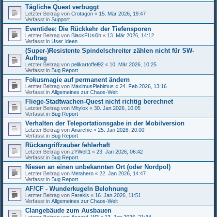
Tägliche Quest verbuggt
Letzter Beitrag von
Crotagon
«
15. Mär 2026, 19:47
Verfasst in
Support
Eventidee: Die Rückkehr der Tiefensporen
Letzter Beitrag von
BlackFUsi0n
«
13. Mär 2026, 14:12
Verfasst in
User Ideen
(Super-)Resistente Spindelschreiter zählen nicht für SW-
Auftrag
Letzter Beitrag von
pellkartoffel92
«
10. Mär 2026, 10:25
Verfasst in
Bug Report
Fokusmagie auf permanent ändern
Letzter Beitrag von
MaximusPlebimus
«
24. Feb 2026, 13:16
Verfasst in
Allgemeines zur Chaos-Welt
Fliege-Stadtwachen-Quest nicht richtig berechnet
Letzter Beitrag von
Mhylox
«
30. Jan 2026, 10:05
Verfasst in
Bug Report
Verhalten der Teleportationsgabe in der Mobilversion
Letzter Beitrag von
Anarchie
«
25. Jan 2026, 20:00
Verfasst in
Bug Report
Rückangriffzauber fehlerhaft
Letzter Beitrag von
zYWelt1
«
23. Jan 2026, 06:42
Verfasst in
Bug Report
Niesen an einen unbekannten Ort (oder Nordpol)
Letzter Beitrag von
Metahero
«
22. Jan 2026, 14:47
Verfasst in
Bug Report
AF/CF - Wunderkugeln Belohnung
Letzter Beitrag von
Farekis
«
16. Jan 2026, 11:51
Verfasst in
Allgemeines zur Chaos-Welt
Clangebäude zum Ausbauen
Letzter Beitrag von
Asgard_W3
«
13. Jan 2026, 21:34