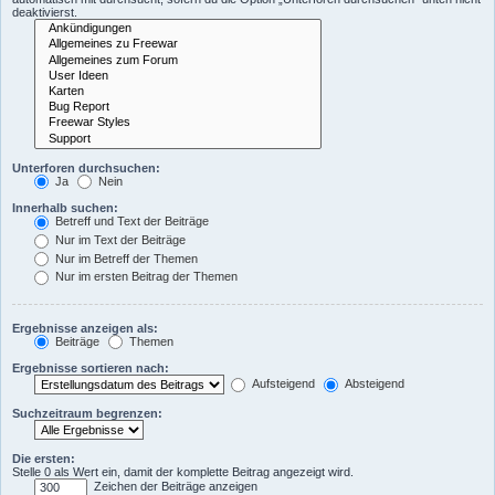
deaktivierst.
Unterforen durchsuchen:
Ja
Nein
Innerhalb suchen:
Betreff und Text der Beiträge
Nur im Text der Beiträge
Nur im Betreff der Themen
Nur im ersten Beitrag der Themen
Ergebnisse anzeigen als:
Beiträge
Themen
Ergebnisse sortieren nach:
Aufsteigend
Absteigend
Suchzeitraum begrenzen:
Die ersten:
Stelle 0 als Wert ein, damit der komplette Beitrag angezeigt wird.
Zeichen der Beiträge anzeigen