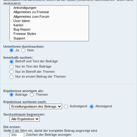
deaktivierst.
Unterforen durchsuchen:
Ja
Nein
Innerhalb suchen:
Betreff und Text der Beiträge
Nur im Text der Beiträge
Nur im Betreff der Themen
Nur im ersten Beitrag der Themen
Ergebnisse anzeigen als:
Beiträge
Themen
Ergebnisse sortieren nach:
Aufsteigend
Absteigend
Suchzeitraum begrenzen:
Die ersten:
Stelle 0 als Wert ein, damit der komplette Beitrag angezeigt wird.
Zeichen der Beiträge anzeigen