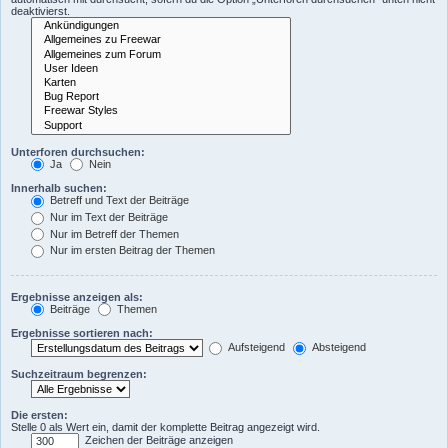
deaktivierst.
Unterforen durchsuchen:
Ja
Nein
Innerhalb suchen:
Betreff und Text der Beiträge
Nur im Text der Beiträge
Nur im Betreff der Themen
Nur im ersten Beitrag der Themen
Ergebnisse anzeigen als:
Beiträge
Themen
Ergebnisse sortieren nach:
Aufsteigend
Absteigend
Suchzeitraum begrenzen:
Die ersten:
Stelle 0 als Wert ein, damit der komplette Beitrag angezeigt wird.
Zeichen der Beiträge anzeigen