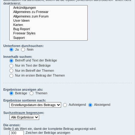
deaktivierst.
Unterforen durchsuchen:
Ja
Nein
Innerhalb suchen:
Betreff und Text der Beiträge
Nur im Text der Beiträge
Nur im Betreff der Themen
Nur im ersten Beitrag der Themen
Ergebnisse anzeigen als:
Beiträge
Themen
Ergebnisse sortieren nach:
Aufsteigend
Absteigend
Suchzeitraum begrenzen:
Die ersten:
Stelle 0 als Wert ein, damit der komplette Beitrag angezeigt wird.
Zeichen der Beiträge anzeigen