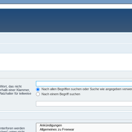
Wort, das nicht
Nach allen Begriffen suchen oder Suche wie angegeben verwe
rhalb einer Klammer,
tzhalter für teilweise
Nach einem Begriff suchen
Unterforen werden
chen“ unten nicht