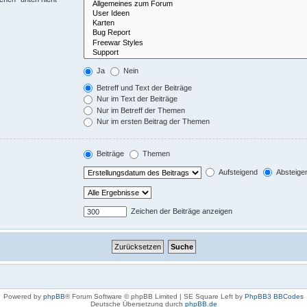
Ja
Nein
Betreff und Text der Beiträge
Nur im Text der Beiträge
Nur im Betreff der Themen
Nur im ersten Beitrag der Themen
Beiträge
Themen
Aufsteigend
Absteige
Zeichen der Beiträge anzeigen
Powered by
phpBB
® Forum Software © phpBB Limited | SE Square Left by
PhpBB3 BBCodes
Deutsche Übersetzung durch
phpBB.de