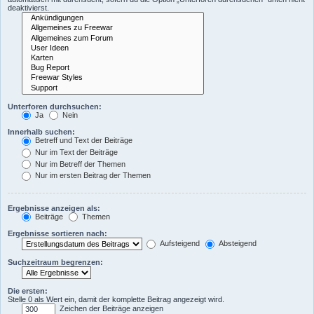
deaktivierst.
Unterforen durchsuchen:
Ja
Nein
Innerhalb suchen:
Betreff und Text der Beiträge
Nur im Text der Beiträge
Nur im Betreff der Themen
Nur im ersten Beitrag der Themen
Ergebnisse anzeigen als:
Beiträge
Themen
Ergebnisse sortieren nach:
Aufsteigend
Absteigend
Suchzeitraum begrenzen:
Die ersten:
Stelle 0 als Wert ein, damit der komplette Beitrag angezeigt wird.
Zeichen der Beiträge anzeigen