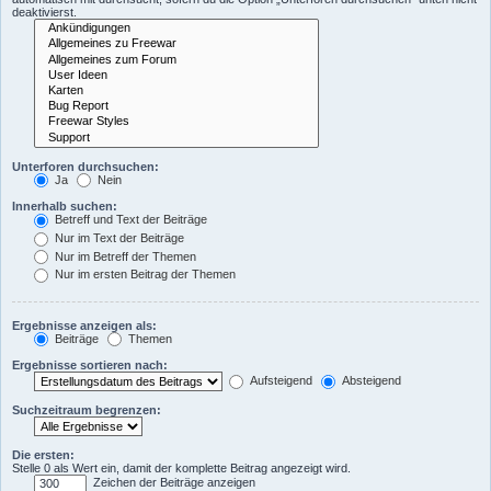
deaktivierst.
Unterforen durchsuchen:
Ja
Nein
Innerhalb suchen:
Betreff und Text der Beiträge
Nur im Text der Beiträge
Nur im Betreff der Themen
Nur im ersten Beitrag der Themen
Ergebnisse anzeigen als:
Beiträge
Themen
Ergebnisse sortieren nach:
Aufsteigend
Absteigend
Suchzeitraum begrenzen:
Die ersten:
Stelle 0 als Wert ein, damit der komplette Beitrag angezeigt wird.
Zeichen der Beiträge anzeigen