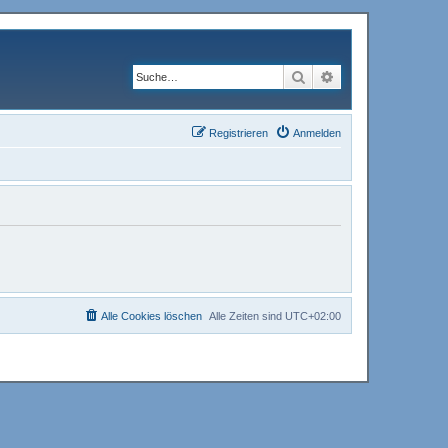
Suche
Erweiterte Suche
Registrieren
Anmelden
Alle Cookies löschen
Alle Zeiten sind
UTC+02:00