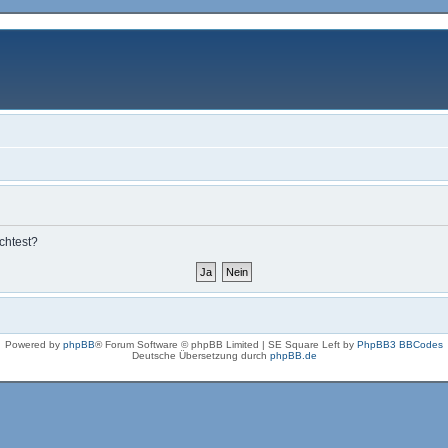
chtest?
Powered by
phpBB
® Forum Software © phpBB Limited | SE Square Left by
PhpBB3 BBCodes
Deutsche Übersetzung durch
phpBB.de