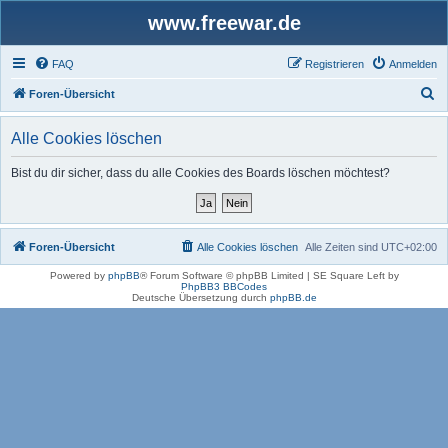
www.freewar.de
FAQ
Registrieren
Anmelden
S
Foren-Übersicht
u
Alle Cookies löschen
c
h
Bist du dir sicher, dass du alle Cookies des Boards löschen möchtest?
e
Foren-Übersicht
Alle Cookies löschen
Alle Zeiten sind
UTC+02:00
Powered by
phpBB
® Forum Software © phpBB Limited | SE Square Left by
PhpBB3 BBCodes
Deutsche Übersetzung durch
phpBB.de