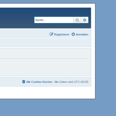
Suche
Erweiterte Suche
Registrieren
Anmelden
Alle Cookies löschen
Alle Zeiten sind
UTC+02:00