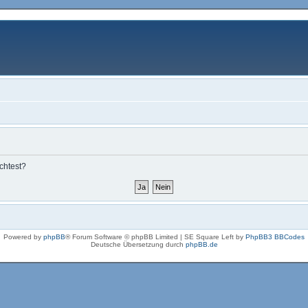
chtest?
Powered by
phpBB
® Forum Software © phpBB Limited | SE Square Left by
PhpBB3 BBCodes
Deutsche Übersetzung durch
phpBB.de