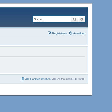
Suche
Erweiterte Suche
Registrieren
Anmelden
Alle Cookies löschen
Alle Zeiten sind
UTC+02:00