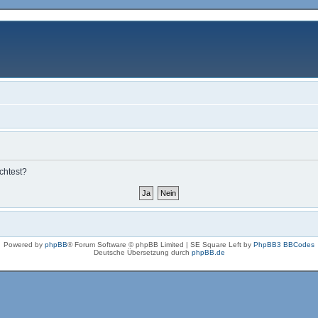
chtest?
Powered by
phpBB
® Forum Software © phpBB Limited | SE Square Left by
PhpBB3 BBCodes
Deutsche Übersetzung durch
phpBB.de