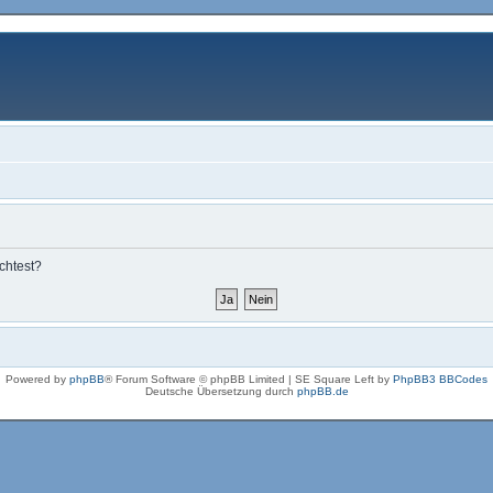
chtest?
Powered by
phpBB
® Forum Software © phpBB Limited | SE Square Left by
PhpBB3 BBCodes
Deutsche Übersetzung durch
phpBB.de