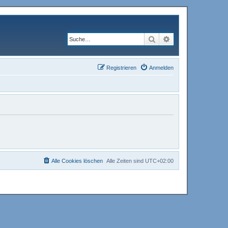
Suche
Erweiterte Suche
Registrieren
Anmelden
Alle Cookies löschen
Alle Zeiten sind
UTC+02:00