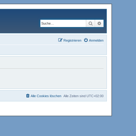
Suche
Erweiterte Suche
Registrieren
Anmelden
Alle Cookies löschen
Alle Zeiten sind
UTC+02:00