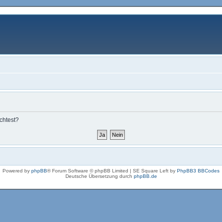
chtest?
Powered by
phpBB
® Forum Software © phpBB Limited | SE Square Left by
PhpBB3 BBCodes
Deutsche Übersetzung durch
phpBB.de