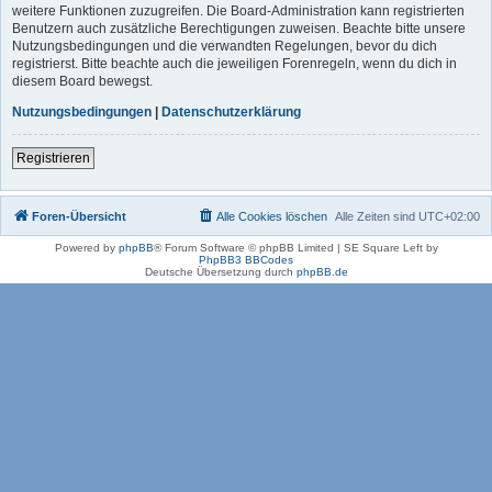
weitere Funktionen zuzugreifen. Die Board-Administration kann registrierten
Benutzern auch zusätzliche Berechtigungen zuweisen. Beachte bitte unsere
Nutzungsbedingungen und die verwandten Regelungen, bevor du dich
registrierst. Bitte beachte auch die jeweiligen Forenregeln, wenn du dich in
diesem Board bewegst.
Nutzungsbedingungen
|
Datenschutzerklärung
Registrieren
Foren-Übersicht
Alle Cookies löschen
Alle Zeiten sind
UTC+02:00
Powered by
phpBB
® Forum Software © phpBB Limited | SE Square Left by
PhpBB3 BBCodes
Deutsche Übersetzung durch
phpBB.de