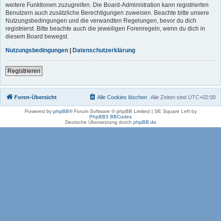
weitere Funktionen zuzugreifen. Die Board-Administration kann registrierten
Benutzern auch zusätzliche Berechtigungen zuweisen. Beachte bitte unsere
Nutzungsbedingungen und die verwandten Regelungen, bevor du dich
registrierst. Bitte beachte auch die jeweiligen Forenregeln, wenn du dich in
diesem Board bewegst.
Nutzungsbedingungen
|
Datenschutzerklärung
Registrieren
Foren-Übersicht
Alle Cookies löschen
Alle Zeiten sind
UTC+02:00
Powered by
phpBB
® Forum Software © phpBB Limited | SE Square Left by
PhpBB3 BBCodes
Deutsche Übersetzung durch
phpBB.de