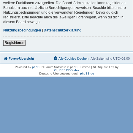
weitere Funktionen zuzugreifen. Die Board-Administration kann registrierten
Benutzern auch zusätzliche Berechtigungen zuweisen. Beachte bitte unsere
Nutzungsbedingungen und die verwandten Regelungen, bevor du dich
registrierst. Bitte beachte auch die jeweiligen Forenregeln, wenn du dich in
diesem Board bewegst.
Nutzungsbedingungen
|
Datenschutzerklärung
Registrieren
Foren-Übersicht
Alle Cookies löschen
Alle Zeiten sind
UTC+02:00
Powered by
phpBB
® Forum Software © phpBB Limited | SE Square Left by
PhpBB3 BBCodes
Deutsche Übersetzung durch
phpBB.de