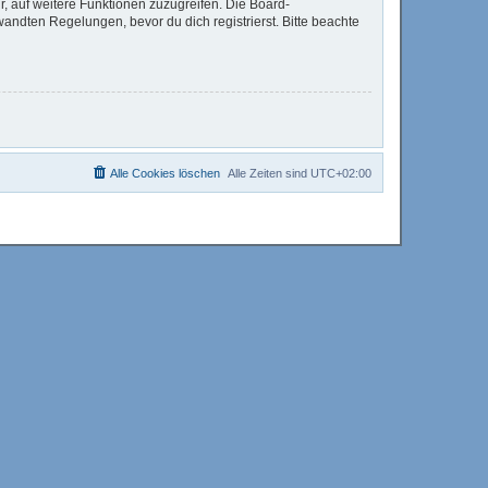
r, auf weitere Funktionen zuzugreifen. Die Board-
ndten Regelungen, bevor du dich registrierst. Bitte beachte
Alle Cookies löschen
Alle Zeiten sind
UTC+02:00