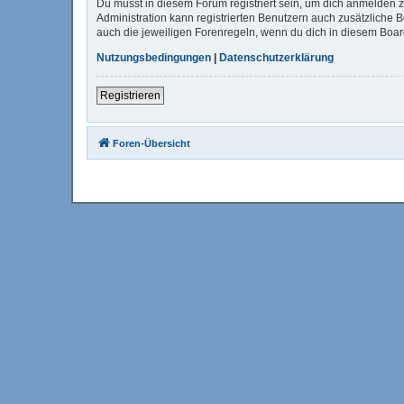
Du musst in diesem Forum registriert sein, um dich anmelden zu
Administration kann registrierten Benutzern auch zusätzliche
auch die jeweiligen Forenregeln, wenn du dich in diesem Boa
Nutzungsbedingungen
|
Datenschutzerklärung
Registrieren
Foren-Übersicht