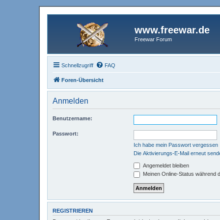
www.freewar.de
Freewar Forum
Schnellzugriff
FAQ
Foren-Übersicht
Anmelden
Benutzername:
Passwort:
Ich habe mein Passwort vergessen
Die Aktivierungs-E-Mail erneut send
Angemeldet bleiben
Meinen Online-Status während d
REGISTRIEREN