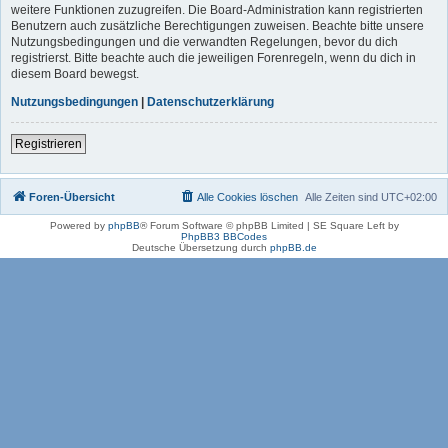
weitere Funktionen zuzugreifen. Die Board-Administration kann registrierten
Benutzern auch zusätzliche Berechtigungen zuweisen. Beachte bitte unsere
Nutzungsbedingungen und die verwandten Regelungen, bevor du dich
registrierst. Bitte beachte auch die jeweiligen Forenregeln, wenn du dich in
diesem Board bewegst.
Nutzungsbedingungen
|
Datenschutzerklärung
Registrieren
Foren-Übersicht
Alle Cookies löschen
Alle Zeiten sind
UTC+02:00
Powered by
phpBB
® Forum Software © phpBB Limited | SE Square Left by
PhpBB3 BBCodes
Deutsche Übersetzung durch
phpBB.de