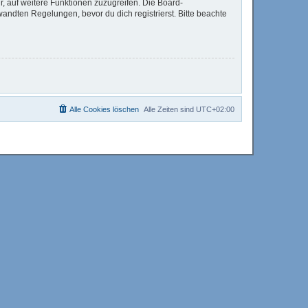
r, auf weitere Funktionen zuzugreifen. Die Board-
ndten Regelungen, bevor du dich registrierst. Bitte beachte
Alle Cookies löschen
Alle Zeiten sind
UTC+02:00