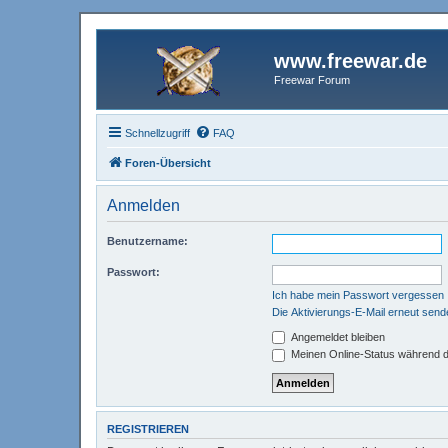
www.freewar.de
Freewar Forum
Schnellzugriff
FAQ
Foren-Übersicht
Anmelden
Benutzername:
Passwort:
Ich habe mein Passwort vergessen
Die Aktivierungs-E-Mail erneut send
Angemeldet bleiben
Meinen Online-Status während d
REGISTRIEREN