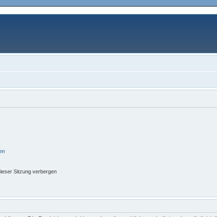
en
ieser Sitzung verbergen