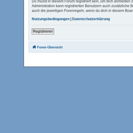
Du musst in diesem Forum registriert sein, um dich anmelden zu
Administration kann registrierten Benutzern auch zusätzliche
auch die jeweiligen Forenregeln, wenn du dich in diesem Boa
Nutzungsbedingungen
|
Datenschutzerklärung
Registrieren
Foren-Übersicht