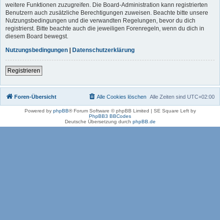
weitere Funktionen zuzugreifen. Die Board-Administration kann registrierten
Benutzern auch zusätzliche Berechtigungen zuweisen. Beachte bitte unsere
Nutzungsbedingungen und die verwandten Regelungen, bevor du dich
registrierst. Bitte beachte auch die jeweiligen Forenregeln, wenn du dich in
diesem Board bewegst.
Nutzungsbedingungen
|
Datenschutzerklärung
Registrieren
Foren-Übersicht
Alle Cookies löschen
Alle Zeiten sind
UTC+02:00
Powered by
phpBB
® Forum Software © phpBB Limited | SE Square Left by
PhpBB3 BBCodes
Deutsche Übersetzung durch
phpBB.de