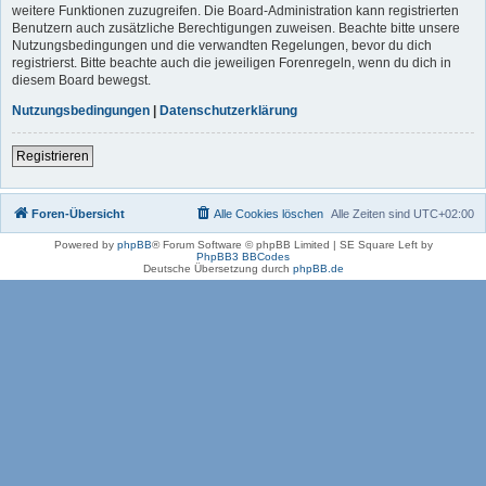
weitere Funktionen zuzugreifen. Die Board-Administration kann registrierten
Benutzern auch zusätzliche Berechtigungen zuweisen. Beachte bitte unsere
Nutzungsbedingungen und die verwandten Regelungen, bevor du dich
registrierst. Bitte beachte auch die jeweiligen Forenregeln, wenn du dich in
diesem Board bewegst.
Nutzungsbedingungen
|
Datenschutzerklärung
Registrieren
Foren-Übersicht
Alle Cookies löschen
Alle Zeiten sind
UTC+02:00
Powered by
phpBB
® Forum Software © phpBB Limited | SE Square Left by
PhpBB3 BBCodes
Deutsche Übersetzung durch
phpBB.de