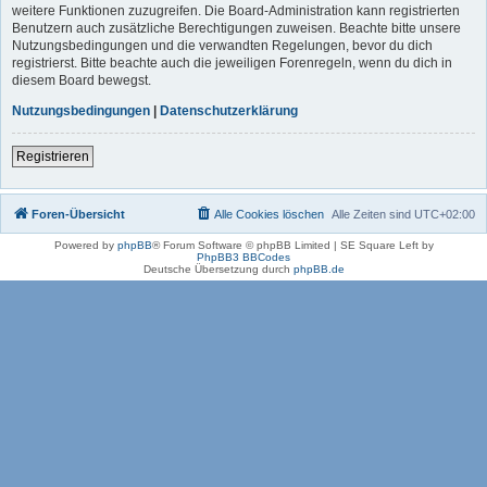
weitere Funktionen zuzugreifen. Die Board-Administration kann registrierten
Benutzern auch zusätzliche Berechtigungen zuweisen. Beachte bitte unsere
Nutzungsbedingungen und die verwandten Regelungen, bevor du dich
registrierst. Bitte beachte auch die jeweiligen Forenregeln, wenn du dich in
diesem Board bewegst.
Nutzungsbedingungen
|
Datenschutzerklärung
Registrieren
Foren-Übersicht
Alle Cookies löschen
Alle Zeiten sind
UTC+02:00
Powered by
phpBB
® Forum Software © phpBB Limited | SE Square Left by
PhpBB3 BBCodes
Deutsche Übersetzung durch
phpBB.de