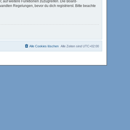
r, auf weitere Funktionen zuzugreifen. Die Board-
ndten Regelungen, bevor du dich registrierst. Bitte beachte
Alle Cookies löschen
Alle Zeiten sind
UTC+02:00