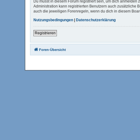
Du musst in diesem Forum registriert sein, um dich anmelden zu
Administration kann registrierten Benutzern auch zusätzliche
auch die jeweiligen Forenregeln, wenn du dich in diesem Boa
Nutzungsbedingungen
|
Datenschutzerklärung
Registrieren
Foren-Übersicht