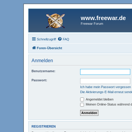
www.freewar.de
Freewar Forum
Schnellzugriff
FAQ
Foren-Übersicht
Anmelden
Benutzername:
Passwort:
Ich habe mein Passwort vergessen
Die Aktivierungs-E-Mail erneut send
Angemeldet bleiben
Meinen Online-Status während d
REGISTRIEREN