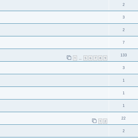
2
3
2
7
133
1
5
6
7
8
9
…
3
1
1
1
22
1
2
2