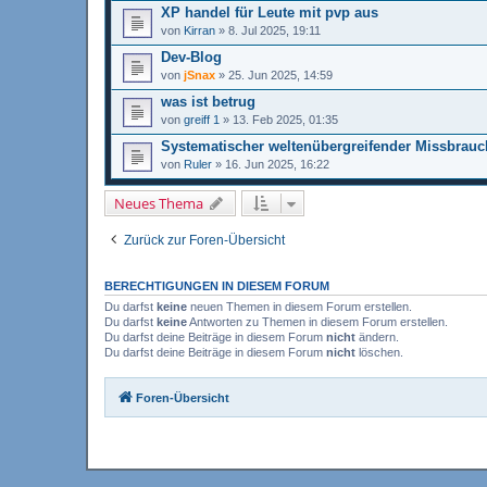
XP handel für Leute mit pvp aus
von
Kirran
»
8. Jul 2025, 19:11
Dev-Blog
von
jSnax
»
25. Jun 2025, 14:59
was ist betrug
von
greiff 1
»
13. Feb 2025, 01:35
Systematischer weltenübergreifender Missbrauch
von
Ruler
»
16. Jun 2025, 16:22
Neues Thema
Zurück zur Foren-Übersicht
BERECHTIGUNGEN IN DIESEM FORUM
Du darfst
keine
neuen Themen in diesem Forum erstellen.
Du darfst
keine
Antworten zu Themen in diesem Forum erstellen.
Du darfst deine Beiträge in diesem Forum
nicht
ändern.
Du darfst deine Beiträge in diesem Forum
nicht
löschen.
Foren-Übersicht