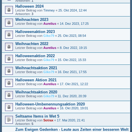
Antworten:
1
Halloween 2024
Letzter Beitrag von
Timmey
«
25. Okt 2024, 12:44
Antworten:
3
Weihnachten 2023
Letzter Beitrag von
Aurelius
«
14. Dez 2023, 17:25
Halloweenaktion 2023
Letzter Beitrag von
Giko79
«
25. Okt 2023, 08:54
Weihnachten 2022
Letzter Beitrag von
Aurelius
«
8. Dez 2022, 19:15
Halloweenaktion 2022
Letzter Beitrag von
Giko79
«
15. Okt 2022, 15:33
Weihnachtsaktion 2021
Letzter Beitrag von
Giko79
«
16. Dez 2021, 17:55
Halloween Aktion 2021
Letzter Beitrag von
Aurelius
«
17. Okt 2021, 12:22
Weihnachtsaktion 2020
Letzter Beitrag von
Giko79
«
11. Dez 2020, 20:39
Halloween-Umbenennungsaktion 2020
Letzter Beitrag von
Aurelius
«
16. Okt 2020, 19:01
Seltsame Items in Wet 5
Letzter Beitrag von
Sotrax
«
17. Mai 2020, 21:41
Antworten:
5
Zum Ewigen Gedenken - Leute aus Zeiten einer besseren Welt