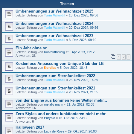
Themen
Umbenennungen zur Weihnachtszeit 2025
Letzter Beitrag von
Turin Valandil
«
13. Dez 2025, 09:36
Umbenennungen zur Weihnachtszeit 2024
Letzter Beitrag von
Turin Valandil
«
20. Dez 2024, 09:56
Umbenennungen zur Weihnachtszeit 2023
Letzter Beitrag von
Turin Valandil
«
3. Dez 2023, 09:19
Ein Jahr ohne sc
Letzter Beitrag von
Kontaktfreudig
«
9. Apr 2023, 11:12
Antworten:
33
1
2
3
Kostenlose Anpassung von Unique Stab der LE
Letzter Beitrag von
Kordias
«
5. Dez 2022, 10:43
Umbenennungen zum Sternfunkelfest 2022
Letzter Beitrag von
Turin Valandil
«
26. Nov 2022, 14:39
Umbenennungen zum Sternfunkelfest 2021
Letzter Beitrag von
Turin Valandil
«
28. Nov 2021, 21:35
von der Engine aus kommen keine Wetter mehr...
Letzter Beitrag von
metalig mann
«
21. Jul 2019, 02:05
Antworten:
14
Zero Styles und andere funktionieren nicht mehr
Letzter Beitrag von
Euryale
«
15. Okt 2018, 23:12
Antworten:
6
Halloween 2017
Letzter Beitrag von
Lady de Rose
«
29. Okt 2017, 20:03