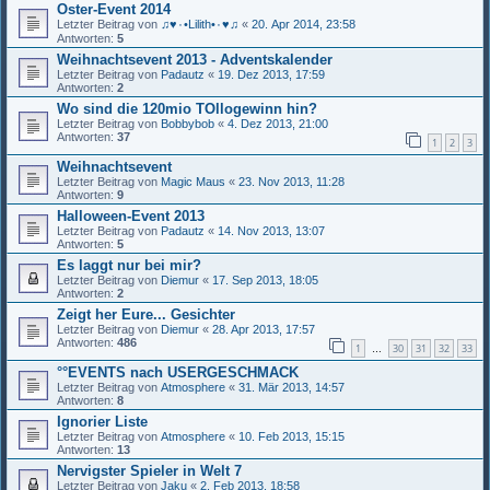
Oster-Event 2014
Letzter Beitrag von
♫♥٠•Lilith•٠♥♫
«
20. Apr 2014, 23:58
Antworten:
5
Weihnachtsevent 2013 - Adventskalender
Letzter Beitrag von
Padautz
«
19. Dez 2013, 17:59
Antworten:
2
Wo sind die 120mio TOllogewinn hin?
Letzter Beitrag von
Bobbybob
«
4. Dez 2013, 21:00
Antworten:
37
1
2
3
Weihnachtsevent
Letzter Beitrag von
Magic Maus
«
23. Nov 2013, 11:28
Antworten:
9
Halloween-Event 2013
Letzter Beitrag von
Padautz
«
14. Nov 2013, 13:07
Antworten:
5
Es laggt nur bei mir?
Letzter Beitrag von
Diemur
«
17. Sep 2013, 18:05
Antworten:
2
Zeigt her Eure... Gesichter
Letzter Beitrag von
Diemur
«
28. Apr 2013, 17:57
Antworten:
486
1
30
31
32
33
…
°°EVENTS nach USERGESCHMACK
Letzter Beitrag von
Atmosphere
«
31. Mär 2013, 14:57
Antworten:
8
Ignorier Liste
Letzter Beitrag von
Atmosphere
«
10. Feb 2013, 15:15
Antworten:
13
Nervigster Spieler in Welt 7
Letzter Beitrag von
Jaku
«
2. Feb 2013, 18:58