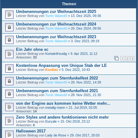
Themen
Umbenennungen zur Weihnachtszeit 2025
Letzter Beitrag von
Turin Valandil
«
13. Dez 2025, 09:36
Umbenennungen zur Weihnachtszeit 2024
Letzter Beitrag von
Turin Valandil
«
20. Dez 2024, 09:56
Umbenennungen zur Weihnachtszeit 2023
Letzter Beitrag von
Turin Valandil
«
3. Dez 2023, 09:19
Ein Jahr ohne sc
Letzter Beitrag von
Kontaktfreudig
«
9. Apr 2023, 11:12
Antworten:
33
1
2
3
Kostenlose Anpassung von Unique Stab der LE
Letzter Beitrag von
Kordias
«
5. Dez 2022, 10:43
Umbenennungen zum Sternfunkelfest 2022
Letzter Beitrag von
Turin Valandil
«
26. Nov 2022, 14:39
Umbenennungen zum Sternfunkelfest 2021
Letzter Beitrag von
Turin Valandil
«
28. Nov 2021, 21:35
von der Engine aus kommen keine Wetter mehr...
Letzter Beitrag von
metalig mann
«
21. Jul 2019, 02:05
Antworten:
14
Zero Styles und andere funktionieren nicht mehr
Letzter Beitrag von
Euryale
«
15. Okt 2018, 23:12
Antworten:
6
Halloween 2017
Letzter Beitrag von
Lady de Rose
«
29. Okt 2017, 20:03