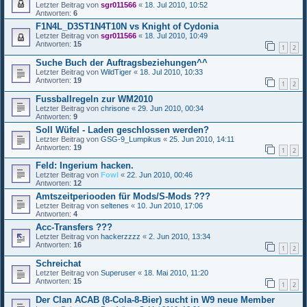
Letzter Beitrag von
sgr011566
«
18. Jul 2010, 10:52
Antworten:
6
F1N4L_D3ST1N4T10N vs Knight of Cydonia
Letzter Beitrag von
sgr011566
«
18. Jul 2010, 10:49
Antworten:
15
1
2
Suche Buch der Auftragsbeziehungen^^
Letzter Beitrag von
WildTiger
«
18. Jul 2010, 10:33
Antworten:
19
1
2
Fussballregeln zur WM2010
Letzter Beitrag von
chrisone
«
29. Jun 2010, 00:34
Antworten:
9
Soll Wüfel - Laden geschlossen werden?
Letzter Beitrag von
GSG-9_Lumpikus
«
25. Jun 2010, 14:11
Antworten:
19
1
2
Feld: Ingerium hacken.
Letzter Beitrag von
Fowl
«
22. Jun 2010, 00:46
Antworten:
12
Amtszeitperiooden für Mods/S-Mods ???
Letzter Beitrag von
seltenes
«
10. Jun 2010, 17:06
Antworten:
4
Acc-Transfers ???
Letzter Beitrag von
hackerzzzz
«
2. Jun 2010, 13:34
Antworten:
16
1
2
Schreichat
Letzter Beitrag von
Superuser
«
18. Mai 2010, 11:20
Antworten:
15
1
2
Der Clan ACAB (8-Cola-8-Bier) sucht in W9 neue Member