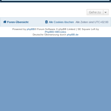
Gehe zu
Foren-Übersicht
Alle Cookies löschen
Alle Zeiten sind
UTC+02:00
Powered by
phpBB
® Forum Software © phpBB Limited | SE Square Left by
PhpBB3 BBCodes
Deutsche Übersetzung durch
phpBB.de