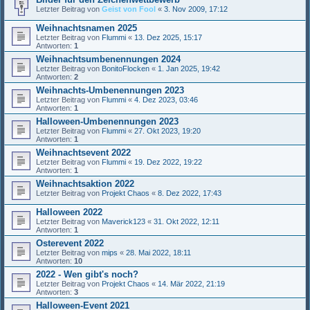
Letzter Beitrag von
Geist von Fool
«
3. Nov 2009, 17:12
Weihnachtsnamen 2025
Letzter Beitrag von
Flummi
«
13. Dez 2025, 15:17
Antworten:
1
Weihnachtsumbenennungen 2024
Letzter Beitrag von
BonitoFlocken
«
1. Jan 2025, 19:42
Antworten:
2
Weihnachts-Umbenennungen 2023
Letzter Beitrag von
Flummi
«
4. Dez 2023, 03:46
Antworten:
1
Halloween-Umbenennungen 2023
Letzter Beitrag von
Flummi
«
27. Okt 2023, 19:20
Antworten:
1
Weihnachtsevent 2022
Letzter Beitrag von
Flummi
«
19. Dez 2022, 19:22
Antworten:
1
Weihnachtsaktion 2022
Letzter Beitrag von
Projekt Chaos
«
8. Dez 2022, 17:43
Halloween 2022
Letzter Beitrag von
Maverick123
«
31. Okt 2022, 12:11
Antworten:
1
Osterevent 2022
Letzter Beitrag von
mips
«
28. Mai 2022, 18:11
Antworten:
10
2022 - Wen gibt's noch?
Letzter Beitrag von
Projekt Chaos
«
14. Mär 2022, 21:19
Antworten:
3
Halloween-Event 2021