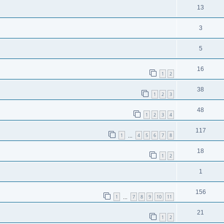
13
3
5
16
1
2
38
1
2
3
48
1
2
3
4
117
1
4
5
6
7
8
…
18
1
2
1
156
1
7
8
9
10
11
…
21
1
2