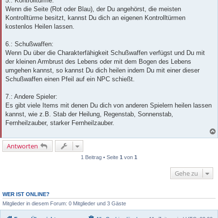
5.: Kontrolltürme:
Wenn die Seite (Rot oder Blau), der Du angehörst, die meisten
Kontrolltürme besitzt, kannst Du dich an eigenen Kontrolltürmen
kostenlos Heilen lassen.
6.: Schußwaffen:
Wenn Du über die Charakterfähigkeit Schußwaffen verfügst und Du mit
der kleinen Armbrust des Lebens oder mit dem Bogen des Lebens
umgehen kannst, so kannst Du dich heilen indem Du mit einer dieser
Schußwaffen einen Pfeil auf ein NPC schießt.
7.: Andere Spieler:
Es gibt viele Items mit denen Du dich von anderen Spielern heilen lassen
kannst, wie z.B. Stab der Heilung, Regenstab, Sonnenstab,
Fernheilzauber, starker Fernheilzauber.
Antworten
1 Beitrag • Seite
1
von
1
Gehe zu
WER IST ONLINE?
Mitglieder in diesem Forum: 0 Mitglieder und 3 Gäste