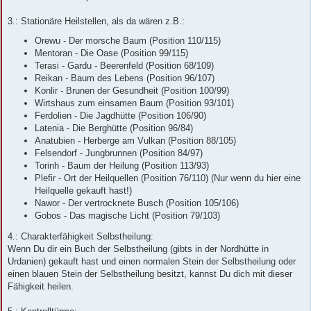
3.: Stationäre Heilstellen, als da wären z.B.:
Orewu - Der morsche Baum (Position 110/115)
Mentoran - Die Oase (Position 99/115)
Terasi - Gardu - Beerenfeld (Position 68/109)
Reikan - Baum des Lebens (Position 96/107)
Konlir - Brunen der Gesundheit (Position 100/99)
Wirtshaus zum einsamen Baum (Position 93/101)
Ferdolien - Die Jagdhütte (Position 106/90)
Latenia - Die Berghütte (Position 96/84)
Anatubien - Herberge am Vulkan (Position 88/105)
Felsendorf - Jungbrunnen (Position 84/97)
Torinh - Baum der Heilung (Position 113/93)
Plefir - Ort der Heilquellen (Position 76/110) (Nur wenn du hier eine
Heilquelle gekauft hast!)
Nawor - Der vertrocknete Busch (Position 105/106)
Gobos - Das magische Licht (Position 79/103)
4.: Charakterfähigkeit Selbstheilung:
Wenn Du dir ein Buch der Selbstheilung (gibts in der Nordhütte in
Urdanien) gekauft hast und einen normalen Stein der Selbstheilung oder
einen blauen Stein der Selbstheilung besitzt, kannst Du dich mit dieser
Fähigkeit heilen.