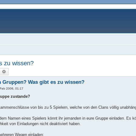
s zu wissen?
uche
Erweiterte Suche
n Gruppen? Was gibt es zu wissen?
 Feb 2006, 01:17
ruppe zustande?
ammenschlüsse von bis zu 5 Spielern, welche von den Clans völlig unabhäng
dem Namen eines Spielers könnt ihr jemanden in eure Gruppe einladen. Es kön
chkeit von Einladungen nicht deaktiviert haben.
mehreren Wegen einladen: