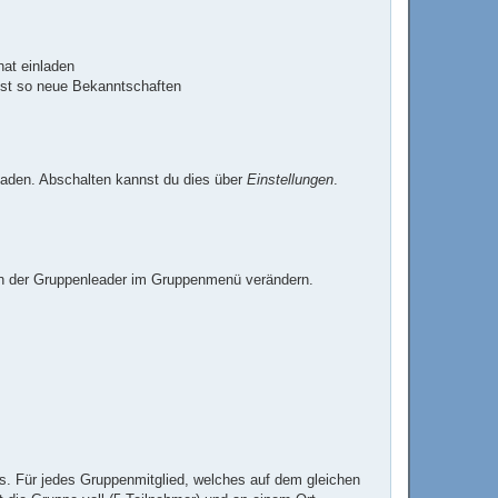
at einladen
st so neue Bekanntschaften
laden. Abschalten kannst du dies über
Einstellungen
.
ann der Gruppenleader im Gruppenmenü verändern.
. Für jedes Gruppenmitglied, welches auf dem gleichen