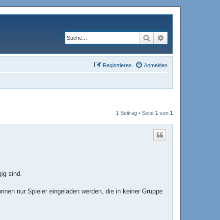
Suche
Erweiterte Suche
Registrieren
Anmelden
1 Beitrag • Seite
1
von
1
ig sind.
nen nur Spieler eingeladen werden, die in keiner Gruppe