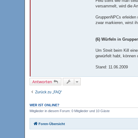
Feld steht wie man selb
versammelt, wird die An
GruppenNPCs erleiden n
zwar markieren, wirst 
(6) Würfeln in Gruppe
Um Streit beim Kill ei
gewürfelt habt, können 
Stand: 11.06.2009
Antworten
Zurück zu „FAQ“
WER IST ONLINE?
Mitglieder in diesem Forum: 0 Mitglieder und 10 Gäste
Foren-Übersicht