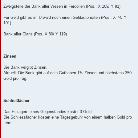
Zweigstelle der Bank aller Wesen in Ferdolien (Pos.: X 109/ Y 91)
Für Geld gibt es im Urwald noch einen Geldautomaten (Pos.: X 74/ Y
101)
Bank aller Clans (Pos.:X 80/ Y 119)
Zinsen
Die Bank vergibt Zinsen.
Aktuell: Die Bank gibt auf dein Guthaben 1% Zinsen und höchstens 350
Gold pro Tag.
Schließfächer
Das Einlagern eines Gegenstandes kostet 3 Gold.
Die Schliessfächer kosten eine Tagesgebühr von einem halben Gold pro
Item.