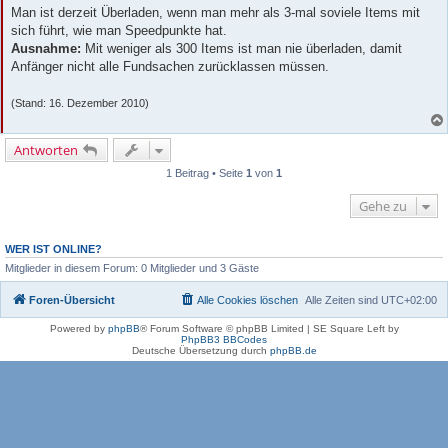
Man ist derzeit Überladen, wenn man mehr als 3-mal soviele Items mit
sich führt, wie man Speedpunkte hat.
Ausnahme:
Mit weniger als 300 Items ist man nie überladen, damit
Anfänger nicht alle Fundsachen zurücklassen müssen.
(Stand: 16. Dezember 2010)
Antworten
1 Beitrag • Seite
1
von
1
Gehe zu
WER IST ONLINE?
Mitglieder in diesem Forum: 0 Mitglieder und 3 Gäste
Foren-Übersicht
Alle Cookies löschen
Alle Zeiten sind
UTC+02:00
Powered by
phpBB
® Forum Software © phpBB Limited | SE Square Left by
PhpBB3 BBCodes
Deutsche Übersetzung durch
phpBB.de