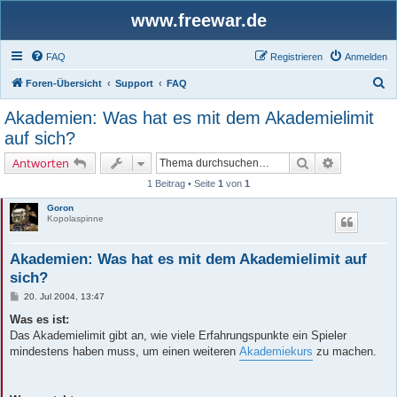
www.freewar.de
FAQ
Registrieren
Anmelden
S
Foren-Übersicht
Support
FAQ
u
Akademien: Was hat es mit dem Akademielimit
c
auf sich?
h
Suche
Erweiterte 
Antworten
e
1 Beitrag • Seite
1
von
1
Goron
Kopolaspinne
Akademien: Was hat es mit dem Akademielimit auf
sich?
B
20. Jul 2004, 13:47
e
i
Was es ist:
t
Das Akademielimit gibt an, wie viele Erfahrungspunkte ein Spieler
r
a
mindestens haben muss, um einen weiteren
Akademiekurs
zu machen.
g