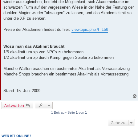
wieder auszugleichen, besteht die Möglichkeit, sich Akademiekurse im
schwarzen Turm auf der vergessenen Wiese in der Nähe der Festung der
dunklen Magier wieder "absaugen" zu lassen, und das Akademielimit so
unter die XP zu senken.
Preise der Akademien findest du hier:
viewtopic.php?t=158
Wozu man das Akalimit braucht
1/5 aka-limit um xp von NPCs zu bekommen
1/2 aka-limit um xp durch Kampf gegen Spieler zu bekommen
Manche Waffen brauchen ein bestimmtes Aka-limit als Vorraussetzung
Manche Shops brauchen ein bestimmtes Aka-limit als Vorraussetzung
Stand: 15. Juni 2009
Antworten
1 Beitrag • Seite
1
von
1
Gehe zu
WER IST ONLINE?