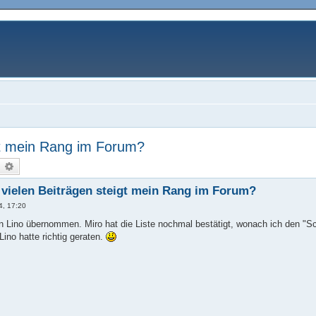
gt mein Rang im Forum?
uche
Erweiterte Suche
vielen Beiträgen steigt mein Rang im Forum?
4, 17:20
on Lino übernommen. Miro hat die Liste nochmal bestätigt, wonach ich den "
Lino hatte richtig geraten.