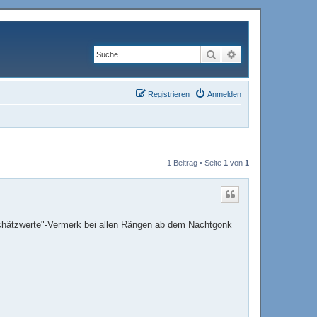
Suche
Erweiterte Suche
Registrieren
Anmelden
1 Beitrag • Seite
1
von
1
Schätzwerte"-Vermerk bei allen Rängen ab dem Nachtgonk