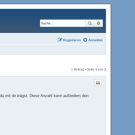
Suche
Erweiterte Suche
Registrieren
Anmelden
1 Beitrag • Seite
1
von
1
 du mit dir trägst. Diese Anzahl kann außerdem den