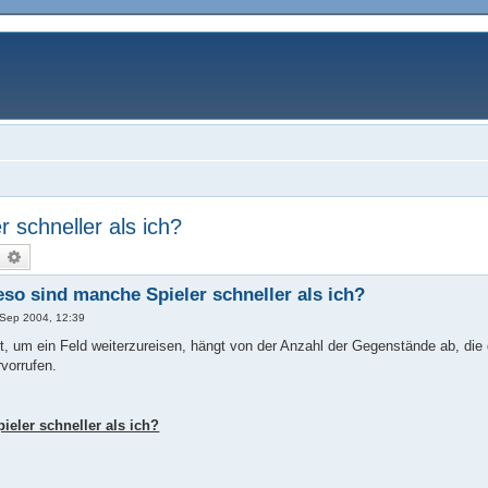
 schneller als ich?
uche
Erweiterte Suche
eso sind manche Spieler schneller als ich?
 Sep 2004, 12:39
st, um ein Feld weiterzureisen, hängt von der Anzahl der Gegenstände ab, die
vorrufen.
eler schneller als ich?