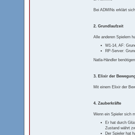
Bei ADMINs erklärt sich
2. Grundlaufzeit
Alle anderen Spielern h
W1-14, AF: Grun
RP-Server: Grun
Natla-Händler benötig
3. Elixir der Bewegun
Mit einem Elixir der B
4. Zauberkräfte
Wenn ein Spieler sich m
Er hat durch Gl
Zustand währt zw
Der Spieler hat 