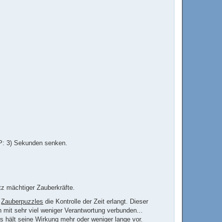
RP: 3) Sekunden senken.
tz mächtiger Zauberkräfte.
r
Zauberpuzzles
die Kontrolle der Zeit erlangt. Dieser
h mit sehr viel weniger Verantwortung verbunden...
 hält seine Wirkung mehr oder weniger lange vor.