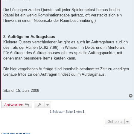
Die Lösungen zu den Quests soll jeder Spieler selbst heraus finden
(dabei ist ein wenig Kombinationsgabe gefragt, oft versteckt sich ein
Hinweis in einem Nebensatz der Raumbeschreibung.)
2. Aufträge im Auftragshaus
Kleinere Quests verschiedener Art gibt es auch im Auftragshaus südlich
des Tals der Ruinen (X:92 Y:99), in Wilisien, in Delos und in Mentoran.
Für Auftrage des Auftragshauses gibt es spzielle Auftragspunkte, mit
denen man besondere Items kaufen kann.
Die hier vergebenen Aufträge sind innerhalb bestimmter Zeit zu erledigen.
Genaue Infos zu den Aufträgen findest du im Auftragshaus.
Stand: 15. Juni 2009
Antworten
1 Beitrag • Seite
1
von
1
Gehe zu