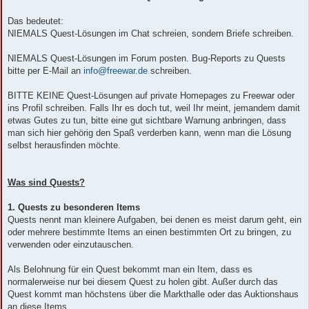
Das bedeutet:
NIEMALS Quest-Lösungen im Chat schreien, sondern Briefe schreiben.
NIEMALS Quest-Lösungen im Forum posten. Bug-Reports zu Quests
bitte per E-Mail an
info@freewar.de
schreiben.
BITTE KEINE Quest-Lösungen auf private Homepages zu Freewar oder
ins Profil schreiben. Falls Ihr es doch tut, weil Ihr meint, jemandem damit
etwas Gutes zu tun, bitte eine gut sichtbare Warnung anbringen, dass
man sich hier gehörig den Spaß verderben kann, wenn man die Lösung
selbst herausfinden möchte.
Was sind Quests?
1. Quests zu besonderen Items
Quests nennt man kleinere Aufgaben, bei denen es meist darum geht, ein
oder mehrere bestimmte Items an einen bestimmten Ort zu bringen, zu
verwenden oder einzutauschen.
Als Belohnung für ein Quest bekommt man ein Item, dass es
normalerweise nur bei diesem Quest zu holen gibt. Außer durch das
Quest kommt man höchstens über die Markthalle oder das Auktionshaus
an diese Items.